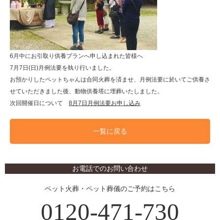
6月中にお引取り供養プランへ申し込まれた皆様へ
7月7日(日)月例法要を執り行いました。
お預かりしたペットちゃんは合同火葬を済ませ、月例法要に於いてご供養さ
せていただきました後、動物供養塔に埋葬いたしました。
次回開催日について
8月7日月例法要お申し込み
一覧に戻る
お電話でのお問い合わせ
ペット火葬・ペット葬儀のご予約はこちら
0120-471-730