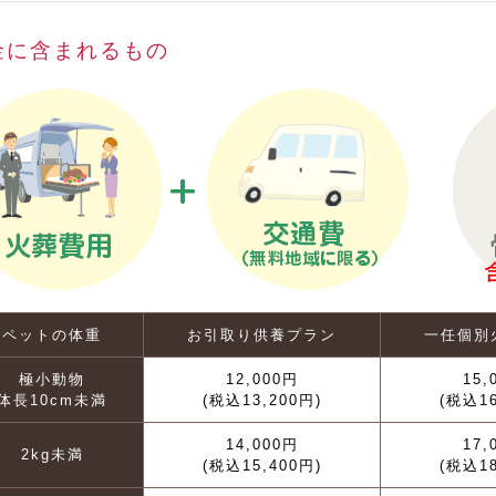
金に含まれるもの
ペットの体重
お引取り供養プラン
一任個別
極小動物
12,000円
15,
体長10cm未満
(税込13,200円)
(税込16
14,000円
17,
2kg未満
(税込15,400円)
(税込18