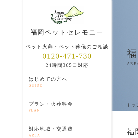
福岡ペットセレモニー
ペット火葬・ペット葬儀のご相談
福
0120-471-730
ARE
24時間365日対応
はじめての方へ
GUIDE
プラン・火葬料金
トッ
PLAN
対応地域・交通費
福
AREA