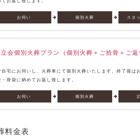
めてお返し致します。
お伺い
個別火葬
スタ
立会個別火葬プラン（個別火葬＋ご拾骨＋ご返
ご自宅にお伺いし、火葬車にて個別火葬いたします。終了後は
壷・骨袋に納めてお返し致します。
お伺い
個別火葬
葬料金表