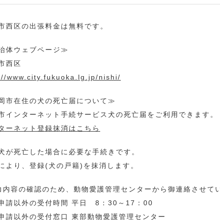
市西区の出張料金は無料です。
治体ウェブページ≫
市西区
://www.city.fukuoka.lg.jp/nishi/
岡市在住の犬の死亡届について≫
市インターネット手続サービス犬の死亡届をご利用できます。
ターネット登録抹消はこちら
犬が死亡した場合に必要な手続きです。
により、登録(犬の戸籍)を抹消します。
力内容の確認のため、動物愛護管理センターから御連絡させて
申請以外の受付時間 平日 8：30～17：00
申請以外の受付窓口 東部動物愛護管理センター