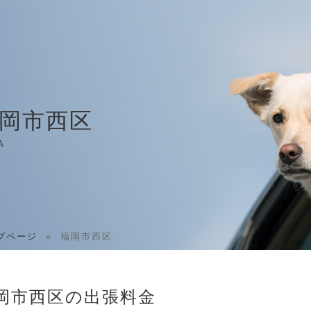
岡市西区
A
プページ
»
福岡市西区
岡市西区の出張料金