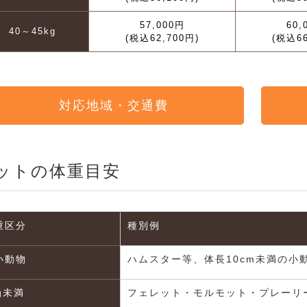
57,000円
60,
40～45kg
(税込62,700円)
(税込66
対応地域・交通費
ットの体重目安
重区分
種別例
小動物
ハムスター等、体長10cm未満の小
g未満
フェレット・モルモット・プレーリ