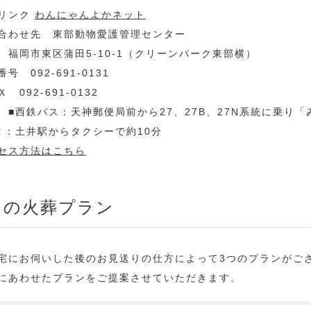
リンク
わんにゃんよかネット
合わせ先 東部動物愛護管理センター
 福岡市東区蒲田5-10-1（クリーンパーク東部横）
号 092-691-0131
 092-691-0132
 ■西鉄バス：天神郵便局前から27、27B、27N系統に乗り
Ｒ：土井駅からタクシーで約10分
セス方法はこちら
つの火葬プラン
宅にお伺いした後のお見送りの仕方によって3つのプランがご
にあわせたプランをご提案させていただきます。