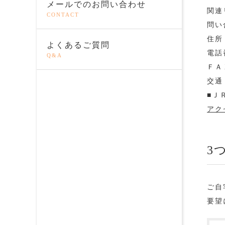
メールでのお問い合わせ
関連
CONTACT
問い
住所
よくあるご質問
電話番
Q&A
ＦＡＸ
交通
■Ｊ
アク
3
ご自
要望